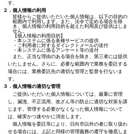
す。
２．個人情報の利用
皆様からご提供いただいた個人情報は、以下の目的の
範囲内で利用します。また、法令で定める場合を除
き、個人情報の利用目的を超えた利用及び提供はしま
せん。
【個人情報の利用目的】
・本システムに係る各種サービスの提供
・ご利用者に対するダイレクトメールの送付
・本システムに係るアンケート等の送付
また、正当な理由のある場合を除き、第三者には提供
いたしません。さらに、必要な範囲内で業務を委託する
場合には、業務委託先の適切な管理と監督を行ないま
す。
３．個人情報の適切な管理
ご提供いただいた個人情報については、厳重に管理
し、漏洩、不正流用、改ざん等の防止に適切な対策を講
じます。管理する必要がなくなった個人情報について
は、確実かつ速やかに消去します。
個人情報を委託等により、日向市以外の者に取り扱わ
せる場合には、上記と同様の管理義務の遵守を徹底しま