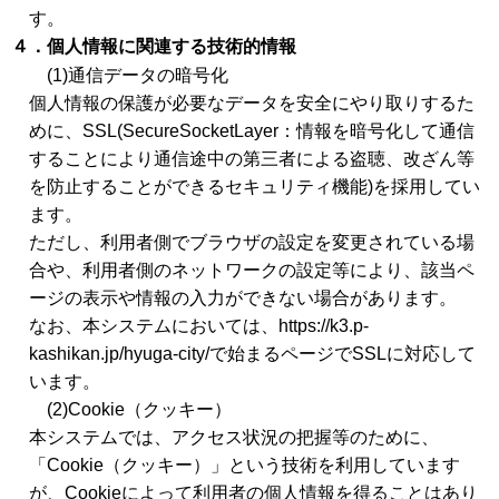
す。
４．個人情報に関連する技術的情報
(1)通信データの暗号化
個人情報の保護が必要なデータを安全にやり取りするた
めに、SSL(SecureSocketLayer：情報を暗号化して通信
することにより通信途中の第三者による盗聴、改ざん等
を防止することができるセキュリティ機能)を採用してい
ます。
ただし、利用者側でブラウザの設定を変更されている場
合や、利用者側のネットワークの設定等により、該当ペ
ージの表示や情報の入力ができない場合があります。
なお、本システムにおいては、https://k3.p-
kashikan.jp/hyuga-city/で始まるページでSSLに対応して
います。
(2)Cookie（クッキー）
本システムでは、アクセス状況の把握等のために、
「Cookie（クッキー）」という技術を利用しています
が、Cookieによって利用者の個人情報を得ることはあり