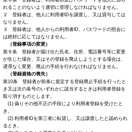
れることのないよう適切に管理しなければなりません。
２ 登録者は、他人に利用者IDを譲渡し、又は貸与しては
なりません。
３ 登録者は、他人からの利用者ID、パスワードの照会に
は絶対に応じてはなりません。
（登録事項の変更）
第９条 登録者が届け出た氏名、住所、電話番号等に変更
が生じた場合、又はその登録を廃止しようとする場合は、
遅滞なく変更、廃止の手続を行わなければなりません。
（登録資格の喪失）
第10条 登録者が前条に規定する登録廃止手続を行ったと
き又は次の各号のいずれかに該当するときは利用者登録を
取り消すものとします。
(1) 偽りその他不正の手段により利用者登録を受けたと
き。
(2) 利用者IDを第三者に転貸し、又は譲渡したと認められ
るとき。