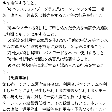
ルを送信すること。
(4) 本システムのプログラム又はコンテンツを修正、複
製、改ざん、領布又は販売をすること等の行為を行うこ
と。
(5) 本システムを利用して申し込んだ予約を当該予約施設
に無断でキャンセルすること。
(6) 施設を利用する意思を伴わない予約の申込み等本シス
テムの管理及び運営を故意に妨害し、又は破壊すること。
(7) 他人の利用者ID、パスワードを不正に使用すること。
(8) 他の利用者の活動を妨害又は強要すること。
(9) その他法令等に違反すると認められる行為をするこ
と。
（免責事項）
第15条 システム運営責任者は、利用者が本システムを利
用したことにより発生した利用者の損害及び利用者が第三
者に与えた損害に対して一切の責任を負いません。
２ システム運営責任者は、その裁量において、本システ
ムの改修、運用停止、中断等を利用者へ予告なく行うこと