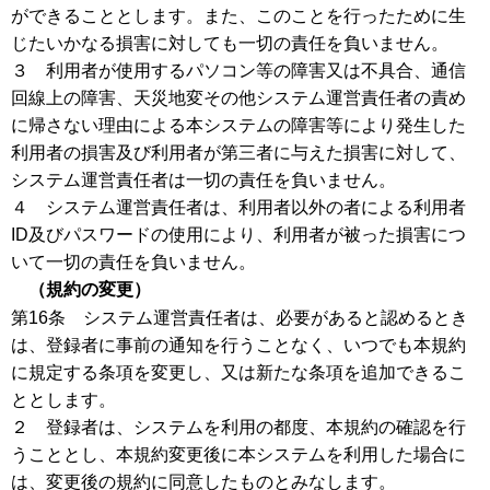
ができることとします。また、このことを行ったために生
じたいかなる損害に対しても一切の責任を負いません。
３ 利用者が使用するパソコン等の障害又は不具合、通信
回線上の障害、天災地変その他システム運営責任者の責め
に帰さない理由による本システムの障害等により発生した
利用者の損害及び利用者が第三者に与えた損害に対して、
システム運営責任者は一切の責任を負いません。
４ システム運営責任者は、利用者以外の者による利用者
ID及びパスワードの使用により、利用者が被った損害につ
いて一切の責任を負いません。
（規約の変更）
第16条 システム運営責任者は、必要があると認めるとき
は、登録者に事前の通知を行うことなく、いつでも本規約
に規定する条項を変更し、又は新たな条項を追加できるこ
ととします。
２ 登録者は、システムを利用の都度、本規約の確認を行
うこととし、本規約変更後に本システムを利用した場合に
は、変更後の規約に同意したものとみなします。