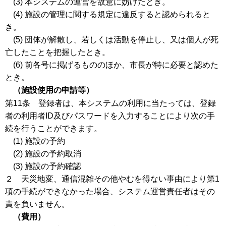
(3) 本システムの運営を故意に妨げたとき。
(4) 施設の管理に関する規定に違反すると認められると
き。
(5) 団体が解散し、若しくは活動を停止し、又は個人が死
亡したことを把握したとき。
(6) 前各号に掲げるもののほか、市長が特に必要と認めた
とき。
（施設使用の申請等）
第11条 登録者は、本システムの利用に当たっては、登録
者の利用者ID及びパスワードを入力することにより次の手
続を行うことができます。
(1) 施設の予約
(2) 施設の予約取消
(3) 施設の予約確認
２ 天災地変、通信混雑その他やむを得ない事由により第1
項の手続ができなかった場合、システム運営責任者はその
責を負いません。
（費用）