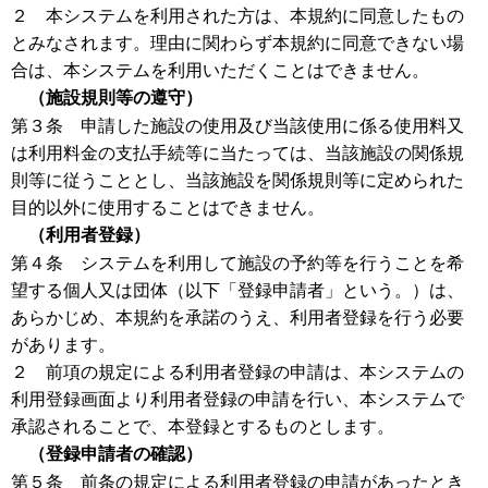
２ 本システムを利用された方は、本規約に同意したもの
とみなされます。理由に関わらず本規約に同意できない場
合は、本システムを利用いただくことはできません。
（施設規則等の遵守）
第３条 申請した施設の使用及び当該使用に係る使用料又
は利用料金の支払手続等に当たっては、当該施設の関係規
則等に従うこととし、当該施設を関係規則等に定められた
目的以外に使用することはできません。
（利用者登録）
第４条 システムを利用して施設の予約等を行うことを希
望する個人又は団体（以下「登録申請者」という。）は、
あらかじめ、本規約を承諾のうえ、利用者登録を行う必要
があります。
２ 前項の規定による利用者登録の申請は、本システムの
利用登録画面より利用者登録の申請を行い、本システムで
承認されることで、本登録とするものとします。
（登録申請者の確認）
第５条 前条の規定による利用者登録の申請があったとき