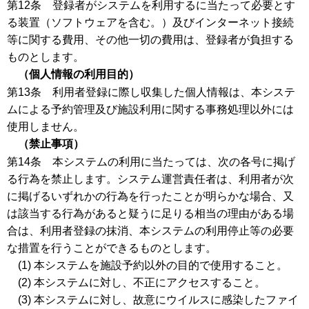
第12条 登録者がシステムを利用するに当たって必要とす
る装置（ソフトウェアを含む。）及びインターネット接続
等に関する費用、その他一切の費用は、登録者が負担する
ものとします。
（個人情報の利用目的）
第13条 利用者登録に際し収集した個人情報は、本システ
ムによる予約管理及び施設利用に関する事務処理以外には
使用しません。
（禁止事項）
第14条 本システムの利用に当たっては、次の各号に掲げ
る行為を禁止します。システム運営責任者は、利用者が次
に掲げるいずれかの行為を行ったことが明らかな場合、又
は該当する行為があると疑うに足りる相当の理由がある場
合は、利用者登録の抹消、本システムの利用停止等の必要
な措置を行うことができるものとします。
(1) 本システムを施設予約以外の目的で使用すること。
(2) 本システムに対し、不正にアクセスすること。
(3) 本システムに対し、故意にウイルスに感染したファイ