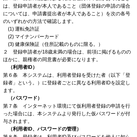
は、登録申請者が本人であること（団体登録の申請の場合
については、申請書提出者が本人であること）を次の各号
のいずれかの方法で確認します。
(1) 運転免許証
(2) マイナンバーカード
(3) 健康保険証（住所記載のものに限る。）
２ 登録申請者が18歳未満の場合は、前項に掲げるものの
ほかに、親権者の同意書が必要になります。
（利用者ID）
第６条 本システムは、利用者登録を受けた者（以下「登
録者」という。）に登録者ごとに異なる利用者IDを設定し
ます。
（パスワード）
第７条 インターネット環境にて仮利用者登録の申請を行
った場合には、本システムより発行した仮パスワードが付
与されます。
（利用者ID、パスワードの管理）
第８条 登録者は、利用者ID及びパスワードを他人に知ら