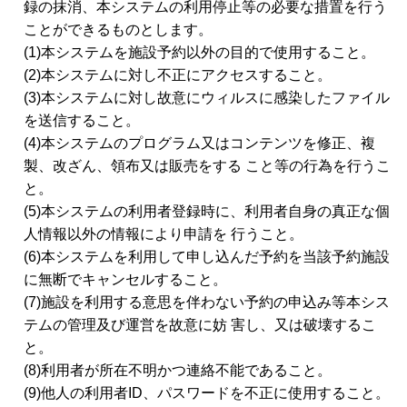
録の抹消、本システムの利用停止等の必要な措置を行う
ことができるものとします。
(1)本システムを施設予約以外の目的で使用すること。
(2)本システムに対し不正にアクセスすること。
(3)本システムに対し故意にウィルスに感染したファイル
を送信すること。
(4)本システムのプログラム又はコンテンツを修正、複
製、改ざん、領布又は販売をする こと等の行為を行うこ
と。
(5)本システムの利用者登録時に、利用者自身の真正な個
人情報以外の情報により申請を 行うこと。
(6)本システムを利用して申し込んだ予約を当該予約施設
に無断でキャンセルすること。
(7)施設を利用する意思を伴わない予約の申込み等本シス
テムの管理及び運営を故意に妨 害し、又は破壊するこ
と。
(8)利用者が所在不明かつ連絡不能であること。
(9)他人の利用者ID、パスワードを不正に使用すること。