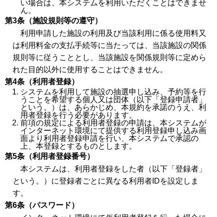
い場合は、本システムを利用いただくことはできませ
ん。
第3条（施設規則等の遵守）
利用申請した施設の利用及び当該利用に係る使用料又
は利用料金の支払手続等に当たっては、当該施設の関係
規則等に従うこととし、当該施設を関係規則等に定めら
れた目的以外に使用することはできません。
第4条（利用者登録）
システムを利用して施設の抽選申し込み、予約等を行
うことを希望する個人又は団体（以下「登録申請者」
という。）は、あらかじめ、本規約を承諾のうえ、利
用者登録を行う必要があります。
前項の規定による利用者登録の申請は、本システムが
インターネット環境にて提供する利用登録申し込み画
面より利用者登録申請を行い、本システムで承認の
上、本登録とするものとします。
第5条（利用者登録番号）
本システムは、利用者登録をした者（以下「登録者」
という。）に登録者ごとに異なる利用者IDを設定しま
す。
第6条（パスワード）