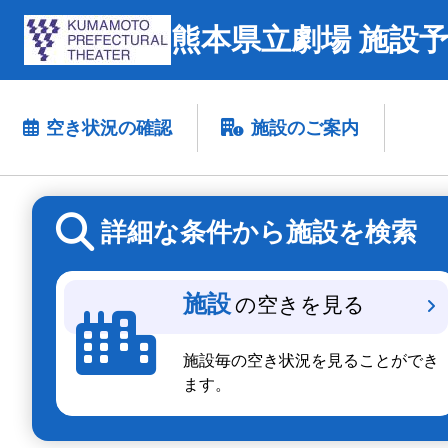
熊本県立劇場 施設
空き状況の確認
施設のご案内
詳細な条件から施設を検索
施設
の空きを見る
施設毎の空き状況を見ることができ
ます。