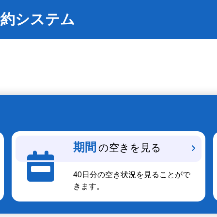
予約システム
期間
の空きを見る
40日分の空き状況を見ることがで
きます。