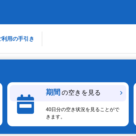
ご利用の手引き
期間
の空きを見る
40日分の空き状況を見ることがで
きます。