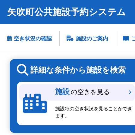
矢吹町公共施設予約システム
空き状況の確認
施設のご案内
詳細な条件から施設を検索
施設
の空きを見る
施設毎の空き状況を見ることができ
ます。